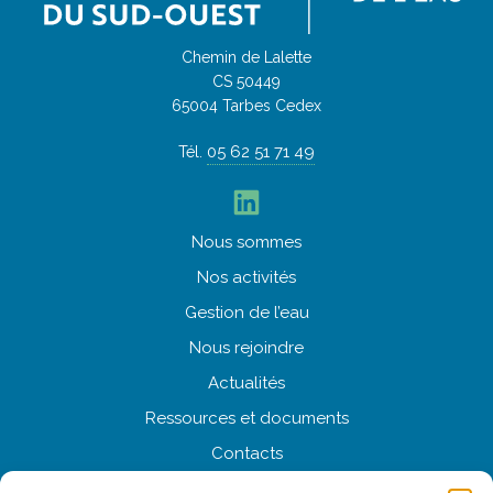
Chemin de Lalette
CS 50449
65004 Tarbes Cedex
05 62 51 71 49
Tél.
LinkedIn
Nous
sommes
Nos
activités
Gestion
de l’eau
Nous
rejoindre
Actualités
Ressources
et documents
Contacts