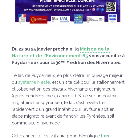
Maison de la
Du 23 au 25 janvier prochain, la
Nature et de l’Environnement 65
vous accueille à
ème
Puydarrieux pour la 30
édition des Hivernales.
Le lac de Puydarrieux, en plus d’être un ouvrage majeur
système Neste
du
, est un site clé pour le stationnement
et l’observation des oiseaux hivernants et migrateurs
(grues cendrées, oies, canards…). Situé sur un couloir
migratoire transpyrénéen, le lac s’est révélé très
rapidement d’un grand intérêt pour l’avifaune soit en
étape migratoire avant de franchir les Pyrénées, soit
comme site d’hivernage.
Cette année, le festival aura pour thématique
Les