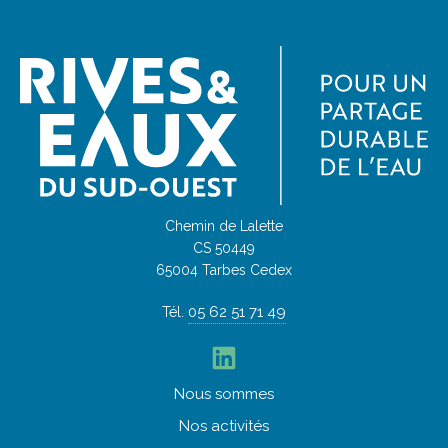
Chemin de Lalette
CS 50449
65004 Tarbes Cedex
05 62 51 71 49
Tél.
LinkedIn
Nous
sommes
Nos
activités