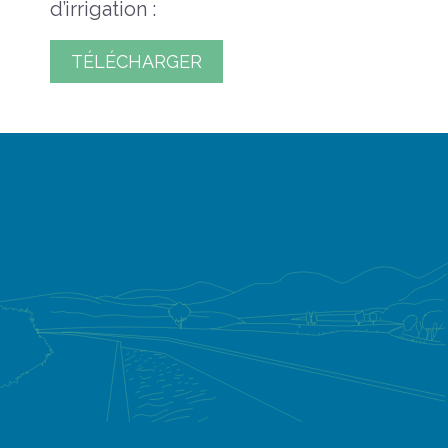
d’irrigation :
TÉLÉCHARGER