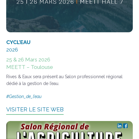
CYCL’EAU
2026
25 & 26 Mars 2026
MEETT – Toulouse
Rives & Eaux sera présent au Salon professionnel régional
dédié à la gestion de l’eau.
#Gestion_de_l’eau
VISITER LE SITE WEB