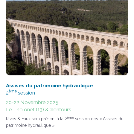
Assises du patrimoine hydraulique
ème
2
session
20-22 Novembre 2025
Le Tholonet (13) & alentours
ème
Rives & Eaux sera présent à la 2
session des « Assises du
patrimoine hydraulique »