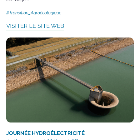
#Transition_Agroécologique
VISITER LE SITE WEB
JOURNÉE
HYDROÉLECTRICITÉ