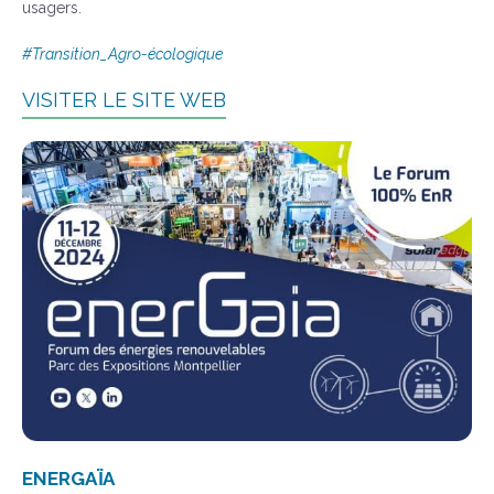
usagers.
#Transition_Agro-écologique
VISITER LE SITE WEB
ENERGAÏA