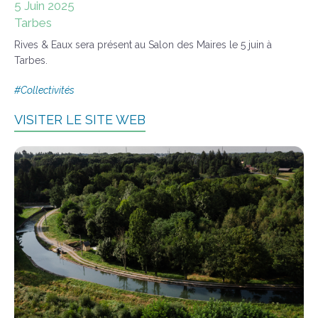
5 Juin 2025
Tarbes
Rives & Eaux sera présent au Salon des Maires le 5 juin à
Tarbes.
#
Collectivités
VISITER LE SITE WEB