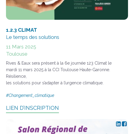
1.2.3 CLIMAT
Le temps des solutions
11 Mars 2025
Toulouse
Rives & Eaux sera présent à la 6e journée 123 Climat le
mardi 11 mars 2025 à la CCI Toulouse Haute-Garonne.
Résilience,
les solutions pour s’adapter à l’urgence climatique.
#Changement_climatique
LIEN D’INSCRIPTION