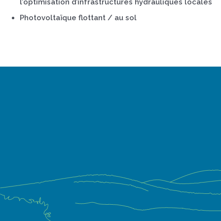
l’optimisation d’infrastructures hydrauliques locales
Photovoltaïque flottant / au sol