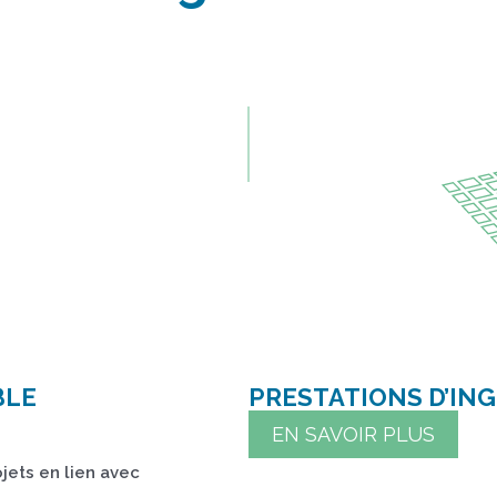
BLE
PRESTATIONS D’ING
EN SAVOIR PLUS
jets en lien avec