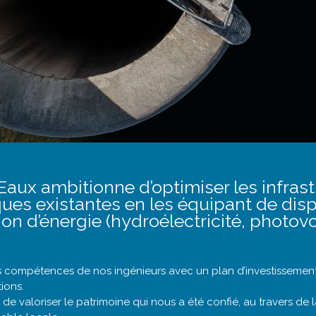
Eaux ambitionne d’optimiser les infras
ues existantes en les équipant de disp
on d’énergie (hydroélectricité, photovo
 compétences de nos ingénieurs avec un plan d’investissement
ions.
 de valoriser le patrimoine qui nous a été confié, au travers de