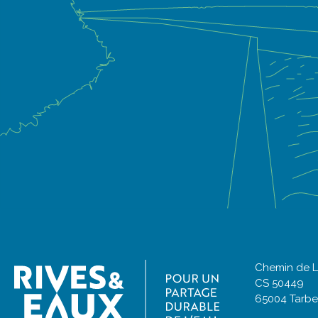
Chemin de L
CS 50449
65004 Tarb