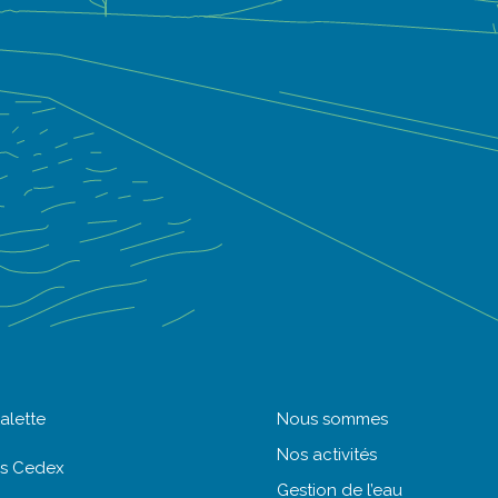
alette
Nous
sommes
Nos
activités
es Cedex
Gestion
de l’eau