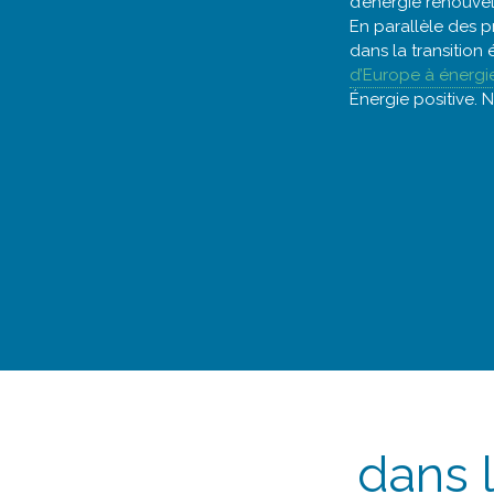
d’énergie renouvel
En parallèle des p
dans la transition
d’Europe à énergi
Énergie positive.
dans 