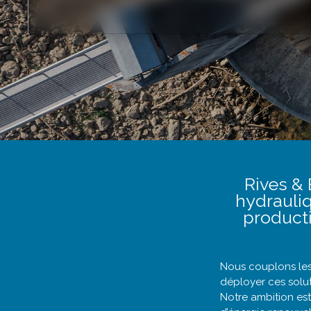
Rives & 
hydrauliq
producti
Nous couplons les
déployer ces solut
Notre ambition est