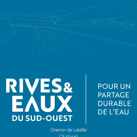
Chemin de Lalette
CS 50449