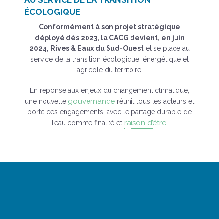
ÉCOLOGIQUE
Conformément à son projet stratégique
déployé dès 2023, la CACG devient, en juin
2024, Rives & Eaux du Sud-Ouest
et se place au
service de la transition écologique, énergétique et
agricole du territoire.
En réponse aux enjeux du changement climatique,
gouvernance
une nouvelle
réunit tous les acteurs et
porte ces engagements, avec le partage durable de
raison d’être
l’eau comme finalité et
.