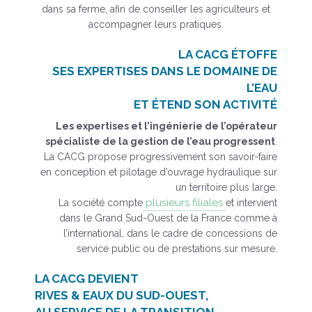
dans sa ferme, afin de conseiller les agriculteurs et
accompagner leurs pratiques.
LA CACG ÉTOFFE
SES EXPERTISES
DANS LE DOMAINE DE
L’EAU
ET ÉTEND SON ACTIVITÉ
Les expertises et l’ingénierie de l’opérateur
spécialiste de la gestion de l’eau progressent
.
La CACG propose progressivement son savoir-faire
en conception et pilotage d’ouvrage hydraulique sur
un territoire plus large.
plusieurs filiales
La société compte
et intervient
dans le Grand Sud-Ouest de la France comme à
l’international, dans le cadre de concessions de
service public ou de prestations sur mesure.
LA CACG DEVIENT
RIVES & EAUX DU SUD-OUEST,
AU SERVICE DE LA TRANSITION