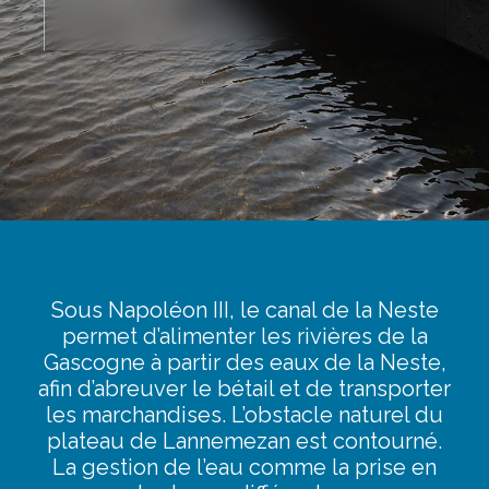
Sous Napoléon III, le canal de la Neste
permet d’alimenter les rivières de la
Gascogne à partir des eaux de la Neste,
afin d’abreuver le bétail et de transporter
les marchandises. L’obstacle naturel du
plateau de Lannemezan est contourné.
La gestion de l’eau comme la prise en